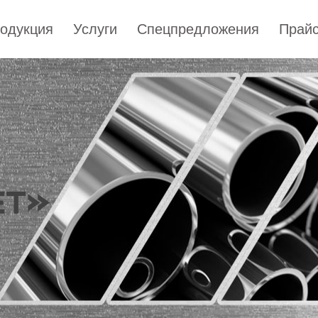
одукция
Услуги
Спецпредложения
Прайс