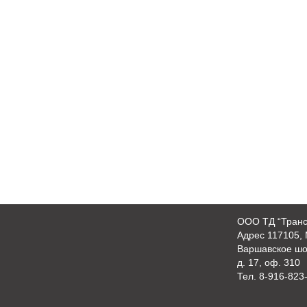
OOO ТД “Транс
Адрес 117105, 
Варшавское шо
д. 17, оф. 310
Тел.
8-916-823