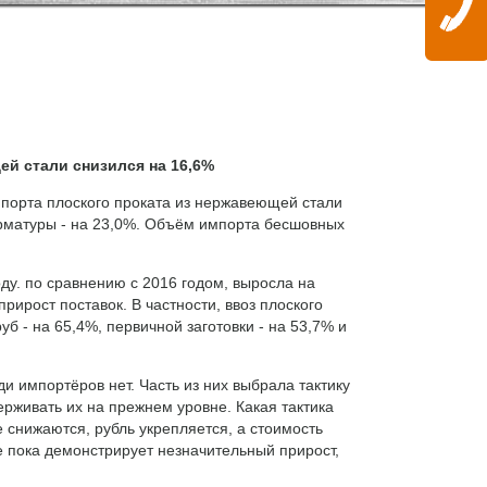
ей стали снизился на 16,6%
мпорта плоского проката из нержавеющей стали
й арматуры - на 23,0%. Объём импорта бесшовных
ду. по сравнению с 2016 годом, выросла на
рирост поставок. В частности, ввоз плоского
уб - на 65,4%, первичной заготовки - на 53,7% и
 импортёров нет. Часть из них выбрала тактику
ерживать их на прежнем уровне. Какая тактика
 снижаются, рубль укрепляется, а стоимость
 пока демонстрирует незначительный прирост,