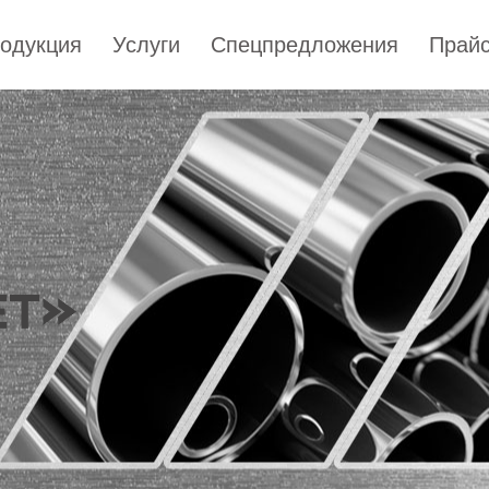
одукция
Услуги
Спецпредложения
Прайс