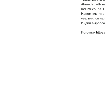
AhmedabadRimjh
Industries Pvt.
Напомним, что 
увеличился на 
Индии выросла 
Источник
https: