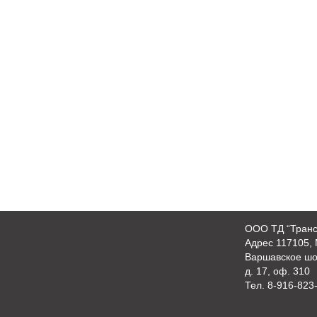
OOO ТД “Транс
Адрес 117105, 
Варшавское шо
д. 17, оф. 310
Тел.
8-916-823