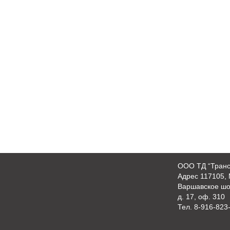
OOO ТД “Транс
Адрес 117105, 
Варшавское шо
д. 17, оф. 310
Тел.
8-916-823