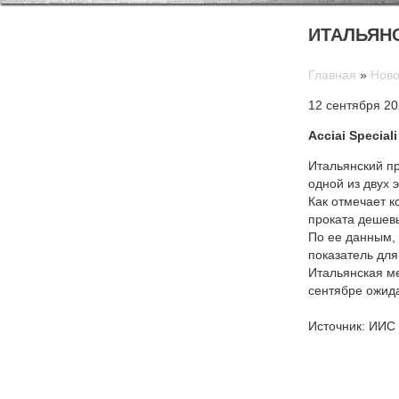
ИТАЛЬЯНС
Главная
»
Ново
12 сентября 2
Acciai Specia
Итальянский пр
одной из двух 
Как отмечает к
проката дешев
По ее данным, 
показатель для
Итальянская ме
сентябре ожид
Источник: ИИС