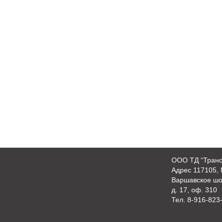
OOO ТД “Транс
Адрес 117105, 
Варшавское шо
д. 17, оф. 310
Тел.
8-916-823