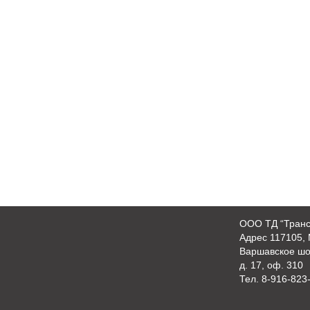
OOO ТД “Транс
Адрес 117105, 
Варшавское шо
д. 17, оф. 310
Тел.
8-916-823