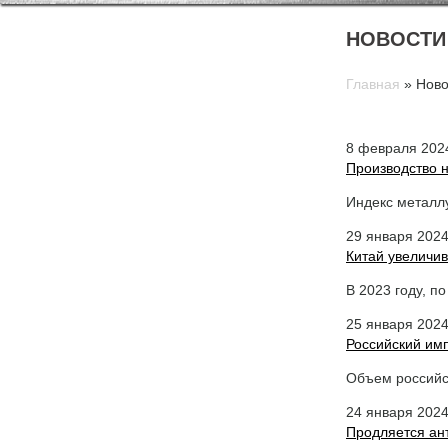
НОВОСТИ
Главная
»
Ново
8 февраля 202
Производство н
Индекс металлу
29 января 202
Китай увеличи
В 2023 году, п
25 января 202
Российский им
Объем российс
24 января 202
Продляется ан